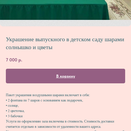
Украшение выпускного в детском саду шарами
солнышко и цветы
7 000
р.
В корзину
Пакет украшения воздушными шарами включает в себя:
• 2 фонтана по 7 шаров с основанием как подарочек,
• солнце,
• 2 цветочка,
• 3 бабочки
Услуги по оформлению зала включены в стоимость. Стоимость доставки
считается отдельно в зависимости от удаленности вашего адреса.