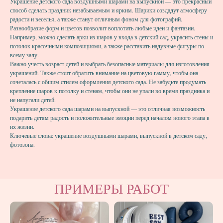
Украшение детского сада воздушными шарами на выпускной — это прекрасный
способ сделать праздник незабываемым и ярким. Шарики создадут атмосферу
радости и веселья, а также станут отличным фоном для фотографий.
Разнообразие форм и цветов позволит воплотить любые идеи и фантазии.
Например, можно сделать арки из шаров у входа в детский сад, украсить стены и
потолок красочными композициями, а также расставить надувные фигуры по
всему залу.
Важно учесть возраст детей и выбрать безопасные материалы для изготовления
украшений. Также стоит обратить внимание на цветовую гамму, чтобы она
сочеталась с общим стилем оформления детского сада. Не забудьте продумать
крепление шаров к потолку и стенам, чтобы они не упали во время праздника и
не напугали детей.
Украшение детского сада шарами на выпускной — это отличная возможность
подарить детям радость и положительные эмоции перед началом нового этапа в
их жизни.
Ключевые слова: украшение воздушными шарами, выпускной в детском саду,
фотозона.
ПРИМЕРЫ РАБОТ