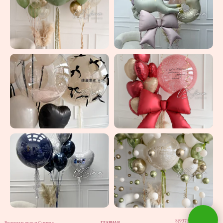
8(937)202-02-12
ГЛАВНАЯ
Воздушные шары в Самаре с