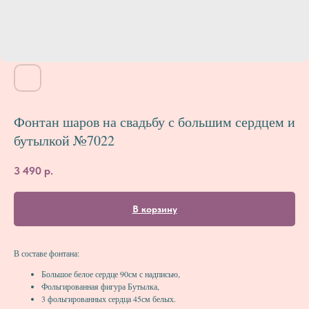
Фонтан шаров на свадьбу с большим сердцем и
бутылкой №7022
3 490
р.
В корзину
В составе фонтана:
Большое белое сердце 90см с надписью,
Фольгированная фигура Бутылка,
3 фольгированных сердца 45см белых.