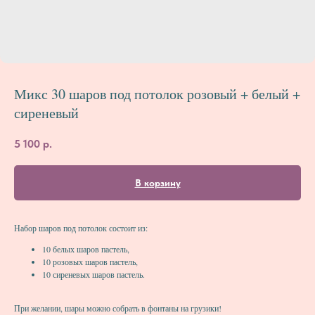
Микс 30 шаров под потолок розовый + белый +
сиреневый
5 100
р.
В корзину
Набор шаров под потолок состоит из:
10 белых шаров пастель,
10 розовых шаров пастель,
10 сиреневых шаров пастель.
При желании, шары можно собрать в фонтаны на грузики!