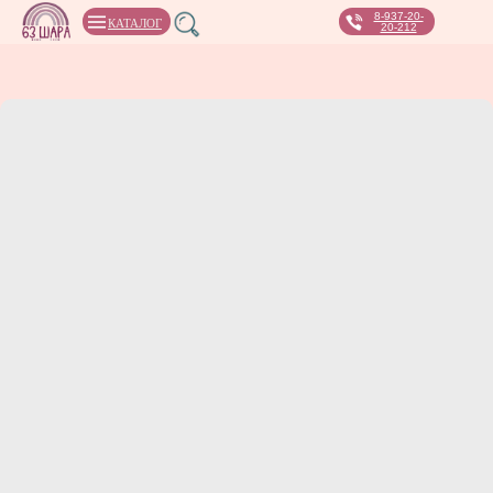
8-937-20-
КАТАЛОГ
20-212