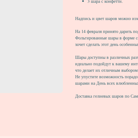
3 шара с конфетти.
Надпись и цвет шаров можно из
На 14 февраля принято дарить п
Фольгированные шары в форме се
хочет сделать этот день особенны
Шары доступны в различных разме
идеально подойдут к вашему инт
что делает их отличным выбором
Не упустите возможность порад
шарами на День всех влюбленны
Доставка гелиевых шаров по Сам