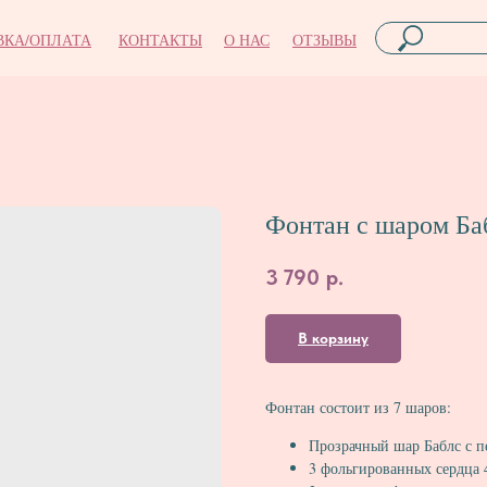
ВКА/ОПЛАТА
КОНТАКТЫ
О НАС
ОТЗЫВЫ
Фонтан с шаром Ба
3 790
р.
В корзину
Фонтан состоит из 7 шаров:
Прозрачный шар Баблс с п
3 фольгированных сердца 