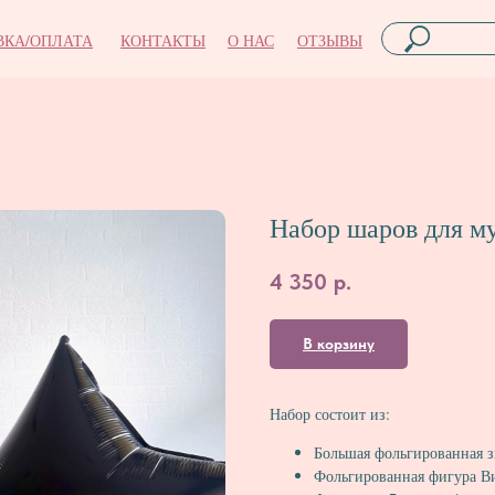
ВКА/ОПЛАТА
КОНТАКТЫ
О НАС
ОТЗЫВЫ
Набор шаров для м
4 350
р.
В корзину
Набор состоит из:
Большая фольгированная з
Фольгированная фигура В