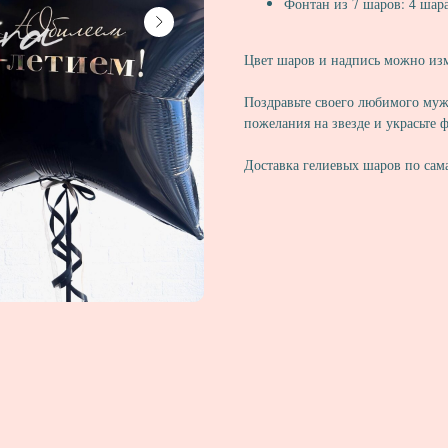
Фонтан из 7 шаров: 4 шара
Цвет шаров и надпись можно из
Поздравьте своего любимого му
пожелания на звезде и украсьте
Доставка гелиевых шаров по сам