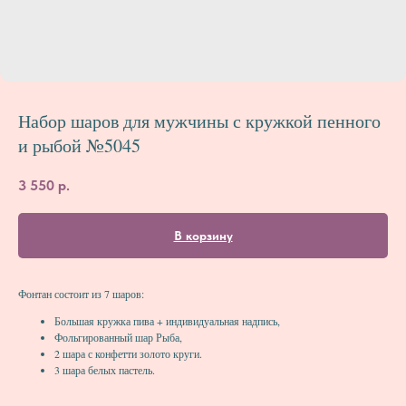
Набор шаров для мужчины с кружкой пенного
и рыбой №5045
3 550
р.
В корзину
Фонтан состоит из 7 шаров:
Большая кружка пива + индивидуальная надпись,
Фольгированный шар Рыба,
2 шара с конфетти золото круги.
3 шара белых пастель.