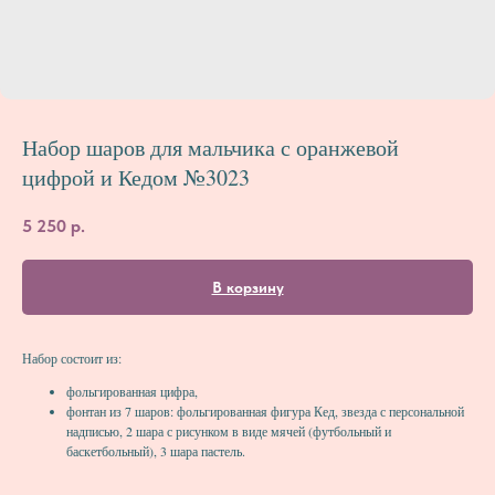
Набор шаров для мальчика с оранжевой
цифрой и Кедом №3023
5 250
р.
В корзину
Набор состоит из:
фольгированная цифра,
фонтан из 7 шаров: фольгированная фигура Кед, звезда с персональной
надписью, 2 шара с рисунком в виде мячей (футбольный и
баскетбольный), 3 шара пастель.