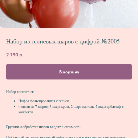
Набор из гелиевых шаров с цифрой №2005
2 790
р.
В корзину
Набор состоит из:
Цифра фольгированная с гелием,
Фонтан из 7 шаров: 3 шара хром, 2 шара пастель, 2 шара даблстаф с
конфетти.
Грузики и обработка шаров входят в стоимость.
Небольшой, но очень красивый набор шаров к 8 марта или на день рождения