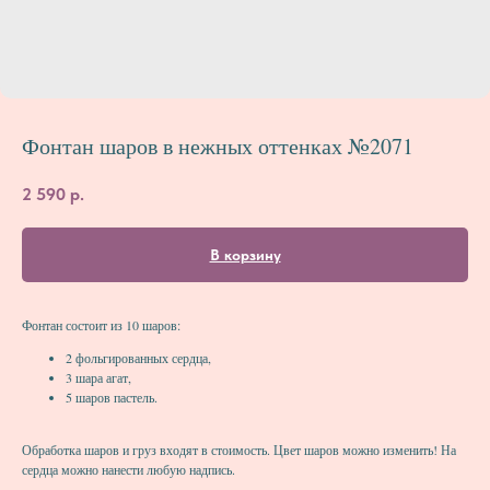
Фонтан шаров в нежных оттенках №2071
2 590
р.
В корзину
Фонтан состоит из 10 шаров:
2 фольгированных сердца,
3 шара агат,
5 шаров пастель.
Обработка шаров и груз входят в стоимость. Цвет шаров можно изменить! На
сердца можно нанести любую надпись.