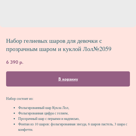
Набор гелиевых шаров для девочки с
прозрачным шаром и куклой Лол№2059
6 390
р.
В корзину
Набор состоит из:
Фольгированный шар Кукла Лол,
Фольгированная цифра с гелием,
Прозрачный шар с перьями и надписью,
Фонтан из 10 шаров: фольгированная звезда, 6 шаров пастель, 3 шара с
конфетти.