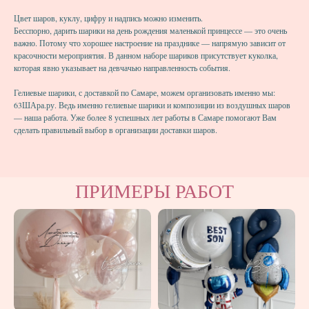
Цвет шаров, куклу, цифру и надпись можно изменить.
Бесспорно, дарить шарики на день рождения маленькой принцессе — это очень
важно. Потому что хорошее настроение на празднике — напрямую зависит от
красочности мероприятия. В данном наборе шариков присутствует куколка,
которая явно указывает на девчачью направленность события.
Гелиевые шарики, с доставкой по Самаре, можем организовать именно мы:
63ШАра.ру. Ведь именно гелиевые шарики и композиции из воздушных шаров
— наша работа. Уже более 8 успешных лет работы в Самаре помогают Вам
сделать правильный выбор в организации доставки шаров.
ПРИМЕРЫ РАБОТ