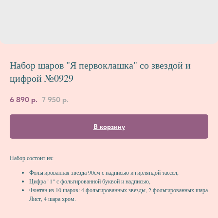
Набор шаров "Я первоклашка" со звездой и
цифрой №0929
6 890
р.
7 950
р.
В корзину
Набор состоит из:
Фольгированная звезда 90см с надписью и гирляндой тассел,
Цифра "1" с фольгированной буквой и надписью,
Фонтан из 10 шаров: 4 фольгированных звезды, 2 фольгированных шара
Лист, 4 шара хром.