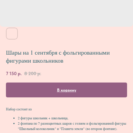
Шары на 1 сентября с фольгированными
фигурами школьников
7 150
р.
8 200
р.
В корзину
Набор состоит из
2 фигуры школьник + школьница,
2 фонтана по 7 разноцветных шаров с гелием и фольгированной фигуры
"Школьный колокольчик" и "Планета земля" (во втором фонтане).