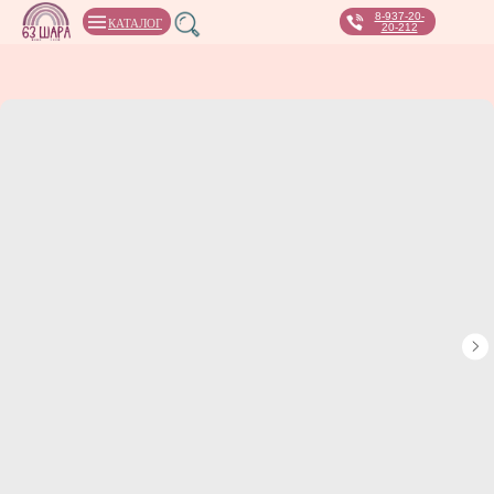
8-937-20-
КАТАЛОГ
20-212