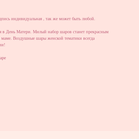
пись индивидуальная , так же может быть любой.
я в День Матери. Милый набор шаров станет прекрасным
 маме. Воздушные шары женской тематики всегда
ии!
аре