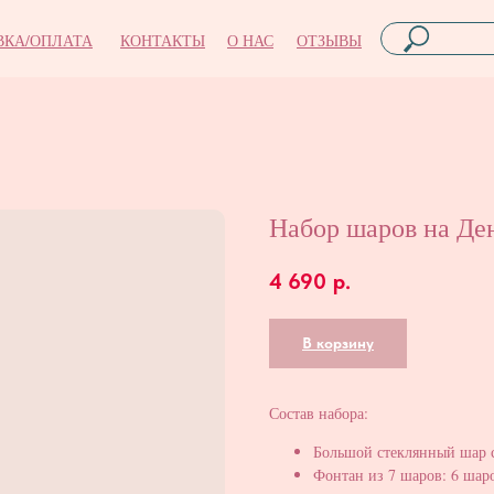
ВКА/ОПЛАТА
КОНТАКТЫ
О НАС
ОТЗЫВЫ
Набор шаров на Де
4 690
р.
В корзину
Состав набора:
Большой стеклянный шар 
Фонтан из 7 шаров: 6 шаро